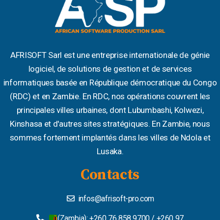
AFRISOFT Sarl est une entreprise internationale de génie
logiciel, de solutions de gestion et de services
informatiques basée en République démocratique du Congo
(RDC) et en Zambie. En RDC, nos opérations couvrent les
principales villes urbaines, dont Lubumbashi, Kolwezi,
Kinshasa et d'autres sites stratégiques. En Zambie, nous
sommes fortement implantés dans les villes de Ndola et
Lusaka.
Contacts
infos@afrisoft-pro.com
(Zambia): +260 76 858 9700 / +260 97