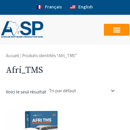
Aller
Français
English
au
contenu
Accueil
/ Produits identifiés “Afri_TMS”
Afri_TMS
Voici le seul résultat