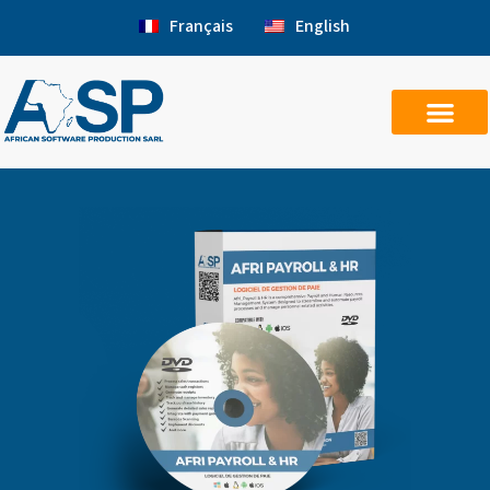
Aller
Français
English
au
contenu