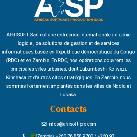
AFRISOFT Sarl est une entreprise internationale de génie
logiciel, de solutions de gestion et de services
informatiques basée en République démocratique du Congo
(RDC) et en Zambie. En RDC, nos opérations couvrent les
principales villes urbaines, dont Lubumbashi, Kolwezi,
Kinshasa et d'autres sites stratégiques. En Zambie, nous
sommes fortement implantés dans les villes de Ndola et
Lusaka.
Contacts
infos@afrisoft-pro.com
(Zambia): +260 76 858 9700 / +260 97