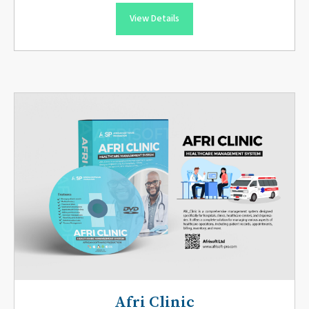
View Details
Afri Clinic