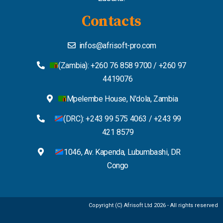
Contacts
infos@afrisoft-pro.com
(Zambia): +260 76 858 9700 / +260 97
4419076
Mpelembe House, N'dola, Zambia
(DRC): +243 99 575 4063 / +243 99
421 8579
1046, Av. Kapenda, Lubumbashi, DR
Congo
Copyright (C) Afrisoft Ltd 2026 - All rights reserved